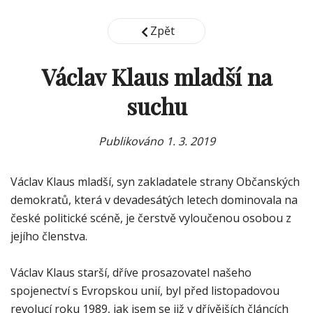
Zpět
Václav Klaus mladší na
suchu
Publikováno
1. 3. 2019
Václav Klaus mladší, syn zakladatele strany Občanských
demokratů, která v devadesátých letech dominovala na
české politické scéně, je čerstvě vyloučenou osobou z
jejího členstva.
Václav Klaus starší, dříve prosazovatel našeho
spojenectví s Evropskou unií, byl před listopadovou
revolucí roku 1989, jak jsem se již v dřívějších článcích