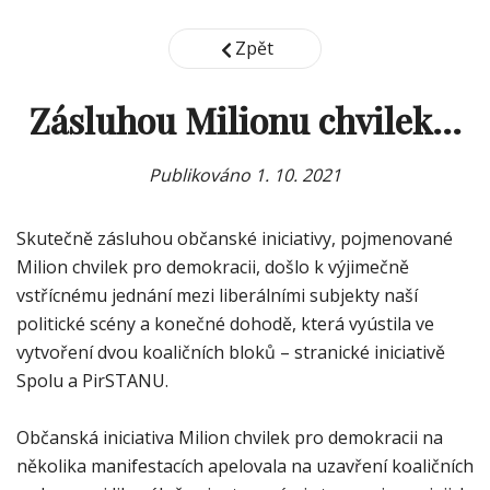
Zpět
Zásluhou Milionu chvilek...
Publikováno
1. 10. 2021
Skutečně zásluhou občanské iniciativy, pojmenované
Milion chvilek pro demokracii, došlo k výjimečně
vstřícnému jednání mezi liberálními subjekty naší
politické scény a konečné dohodě, která vyústila ve
vytvoření dvou koaličních bloků – stranické iniciativě
Spolu a PirSTANU.
Občanská iniciativa Milion chvilek pro demokracii na
několika manifestacích apelovala na uzavření koaličních